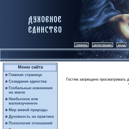
главная
регистрация
вход
Меню сайта
Главная страница
Гостям запрещено просматривать д
Созидание единства
Глобальные изменения
на земле
Необычное или
малоизученное
Мир живой природы
Духовность на практике
Психология отношений