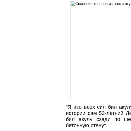
"Я изо всех сил бил акул
истории сам 53-летний Л
бил акулу сзади по ше
бетонную стену".