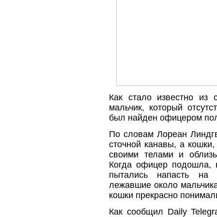
Как стало известно из с
мальчик, который отсутс
был найден офицером пол
По словам Лореан Линдгв
сточной канавы, а кошки,
своими телами и облизы
Когда офицер подошла, 
пытались напасть на 
лежавшие около мальчика
кошки прекрасно понимал
Как сообщил Daily Teleg