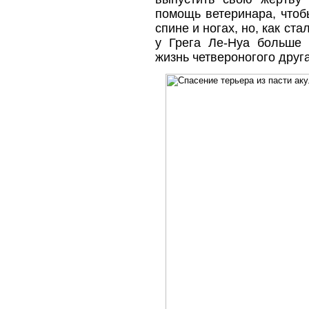
помощь ветеринара, чтоб
спине и ногах, но, как ст
у Грега Ле-Нуа больше 
жизнь четвероногого друга