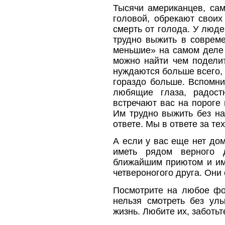
Тысячи американцев, са
головой, обрекают свои
смерть от голода. У люде
трудно выжить в соврем
меньшие» на самом деле 
можно найти чем поделит
нуждаются больше всего,
гораздо больше. Вспомни
любящие глаза, радост
встречают вас на пороге
Им трудно выжить без на
ответе. Мы в ответе за тех
А если у вас еще нет до
иметь рядом верного д
ближайшим приютом и им
четвероногого друга. Они 
Посмотрите на любое фо
нельзя смотреть без ул
жизнь. Любите их, заботьте