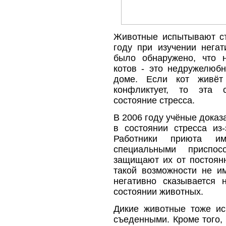
Животные испытывают ст
году при изучении нега
было обнаружено, что 
котов - это недружелюб
доме. Если кот живёт
конфликтует, то эта с
состояние стресса.
В 2006 году учёные доказ
в состоянии стресса из-
Работники приюта им
специальными приспо
защищают их от постоянн
такой возможности не и
негативно сказывается 
состоянии животных.
Дикие животные тоже исп
съеденными. Кроме того,