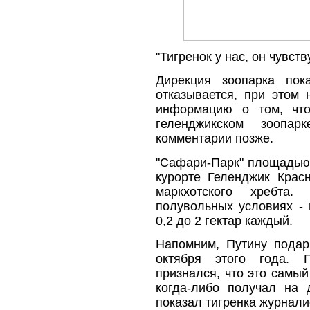
"Тигренок у нас, он чувст
Дирекция зоопарка пок
отказывается, при этом 
информацию о том, что
геленджикском зоопа
комментарии позже.
"Сафари-Парк" площадью 
курорте Геленджик Крас
маркхотского хребта
полувольных условиях - 
0,2 до 2 гектар каждый.
Напомним, Путину подар
октября этого года. Г
признался, что это самы
когда-либо получал на 
показал тигренка журнали