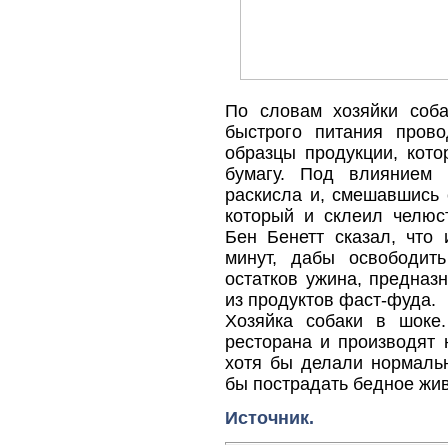
По словам хозяйки соба
быстрого питания пров
образцы продукции, кот
бумагу. Под влиянием 
раскисла и, смешавшись 
который и склеил челюст
Бен Бенетт сказал, что
минут, дабы освободит
остатков ужина, предназ
из продуктов фаст-фуда.
Хозяйка собаки в шоке
ресторана и производят 
хотя бы делали нормальн
бы пострадать бедное жи
Источник.