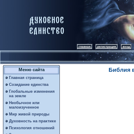
главная
регистрация
вход
Библия в
Меню сайта
Главная страница
Созидание единства
Глобальные изменения
на земле
Необычное или
малоизученное
Мир живой природы
Духовность на практике
Психология отношений