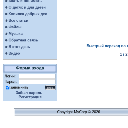
Знать и понимать
О детях и для детей
Копилка добрых дел
Все статьи
Файлы
Музыка
Обратная связь
Быстрый переход по 
В этот день
Видео
1
/
2
Форма входа
Логин:
Пароль:
запомнить
Забыл пароль
|
Регистрация
Copyright MyCorp © 2026