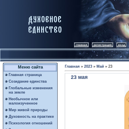
главная
регистрация
вход
Главная
»
2023
»
Май
»
23
Меню сайта
Главная страница
23 мая
Созидание единства
Глобальные изменения
на земле
Необычное или
малоизученное
Мир живой природы
Духовность на практике
Психология отношений