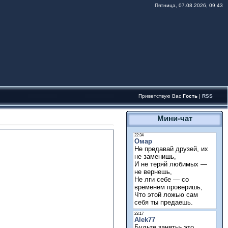
Пятница, 07.08.2026, 09:43
Приветствую Вас
Гость
|
RSS
Мини-чат