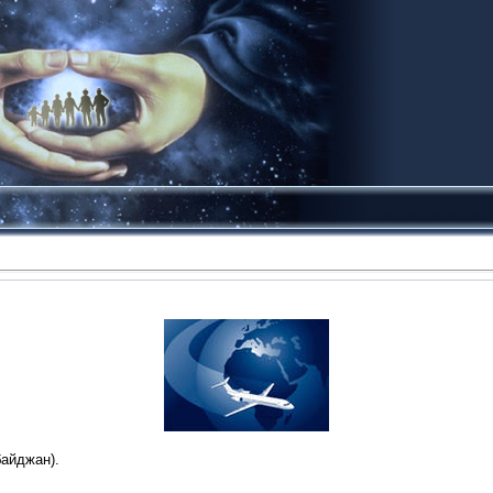
айджан).