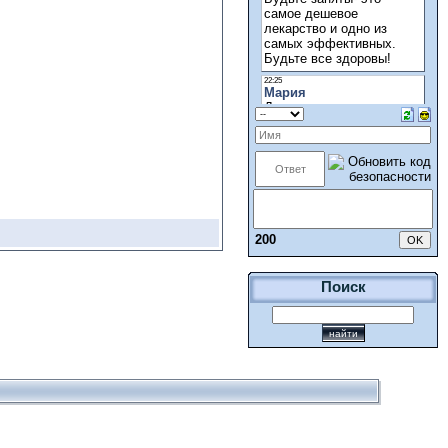
200
Поиск