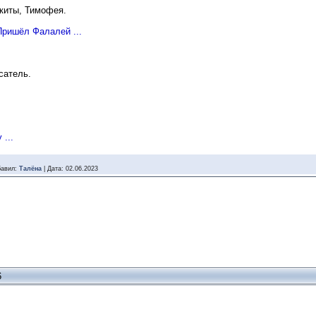
киты, Тимофея.
«Пришёл Фалалей ...
сатель.
 ...
авил:
Талёна
|
Дата:
02.06.2023
6