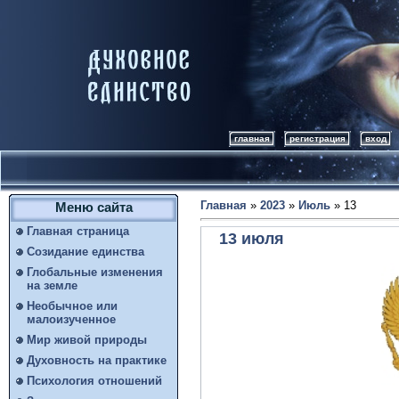
главная
регистрация
вход
Главная
»
2023
»
Июль
»
13
Меню сайта
Главная страница
13 июля
Созидание единства
Глобальные изменения
на земле
Необычное или
малоизученное
Мир живой природы
Духовность на практике
Психология отношений