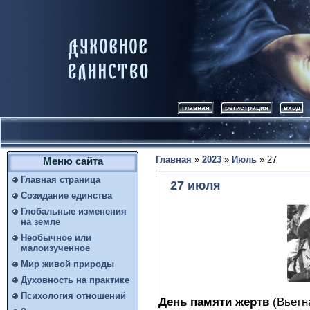
главная
регистрация
вход
Главная
»
2023
»
Июль
»
27
Меню сайта
Главная страница
27 июля
Созидание единства
Глобальные изменения
на земле
Необычное или
малоизученное
Мир живой природы
Духовность на практике
Психология отношений
День памяти жертв
(Вьетна