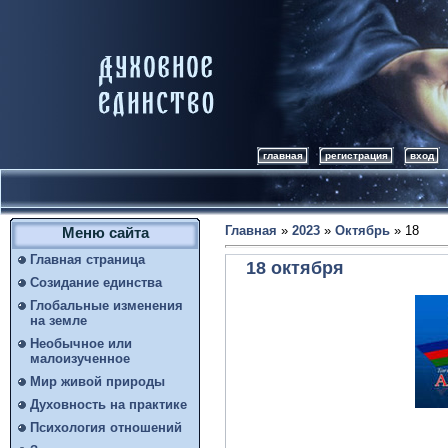
главная
регистрация
вход
Главная
»
2023
»
Октябрь
»
18
Меню сайта
Главная страница
18 октября
Созидание единства
Глобальные изменения
на земле
Необычное или
малоизученное
Мир живой природы
Духовность на практике
Психология отношений