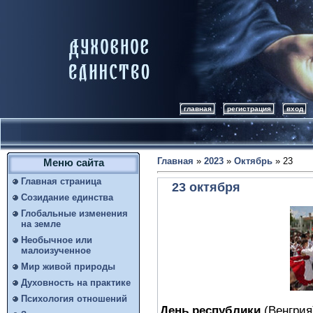
главная
регистрация
вход
Главная
»
2023
»
Октябрь
»
23
Меню сайта
Главная страница
23 октября
Созидание единства
Глобальные изменения
на земле
Необычное или
малоизученное
Мир живой природы
Духовность на практике
Психология отношений
День республики
(Венгрия