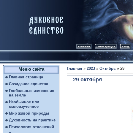
главная
регистрация
вход
Главная
»
2023
»
Октябрь
»
29
Меню сайта
Главная страница
29 октября
Созидание единства
Глобальные изменения
на земле
Необычное или
малоизученное
Мир живой природы
Духовность на практике
Психология отношений