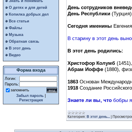
Знать и понимать
День сотрудников вневе
О детях и для детей
День Республики
(Турция)
Копилка добрых дел
Все статьи
Сегодня именины
Евгения
Файлы
Музыка
В старину в этот день вын
Обратная связь
В этот день
В этот день родились:
Видео
Христофор Колумб
(1451)
Абрам Иоффе
(1880), физи
Форма входа
Логин:
1863
Основан Международны
Пароль:
1918
Создание Российского 
запомнить
Забыл пароль
|
Знаете ли вы, что
бобры я
Регистрация
Категория:
В этот день...
|
Просмотро