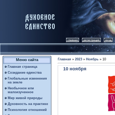
главная
регистрация
вход
Главная
»
2023
»
Ноябрь
»
10
Меню сайта
Главная страница
10 ноября
Созидание единства
Глобальные изменения
на земле
Необычное или
малоизученное
Мир живой природы
Духовность на практике
Психология отношений