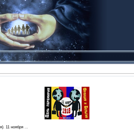
). 11 ноября ...