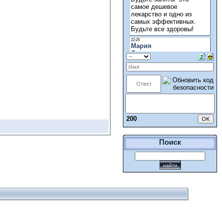
200
Поиск