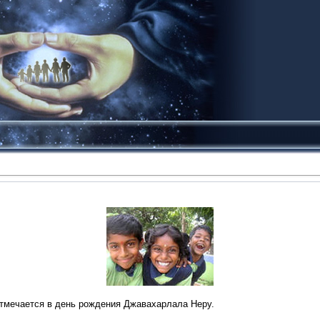
тмечается в день рождения Джавахарлала Неру.