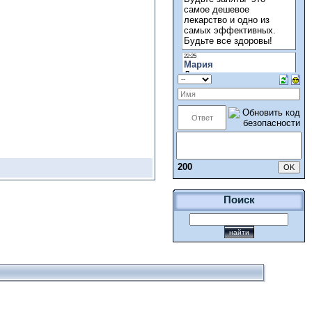
200
Поиск