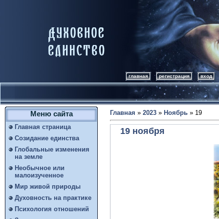
главная
регистрация
вход
Главная
»
2023
»
Ноябрь
»
19
Меню сайта
Главная страница
19 ноября
Созидание единства
Глобальные изменения
на земле
Необычное или
малоизученное
Мир живой природы
Духовность на практике
Психология отношений