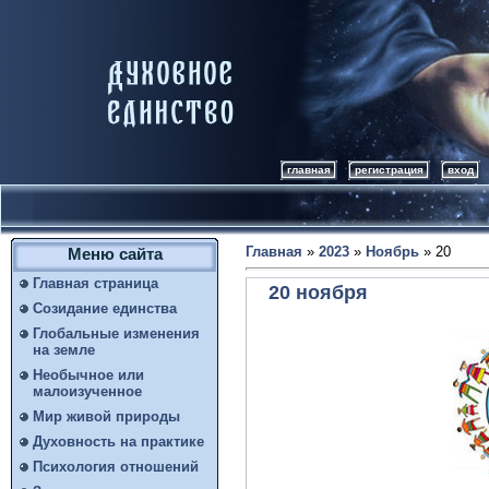
главная
регистрация
вход
Главная
»
2023
»
Ноябрь
»
20
Меню сайта
Главная страница
20 ноября
Созидание единства
Глобальные изменения
на земле
Необычное или
малоизученное
Мир живой природы
Духовность на практике
Психология отношений