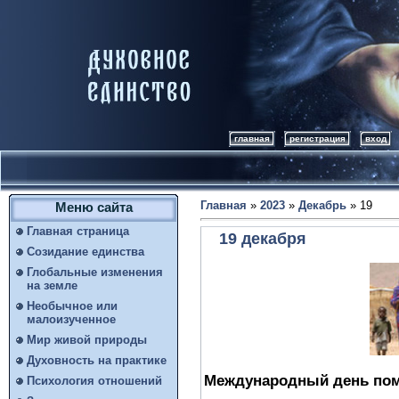
главная
регистрация
вход
Главная
»
2023
»
Декабрь
»
19
Меню сайта
Главная страница
19 декабря
Созидание единства
Глобальные изменения
на земле
Необычное или
малоизученное
Мир живой природы
Духовность на практике
Международный день по
Психология отношений