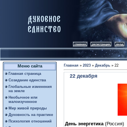
главная
регистрация
вход
Главная
»
2023
»
Декабрь
»
22
Меню сайта
Главная страница
22 декабря
Созидание единства
Глобальные изменения
на земле
Необычное или
малоизученное
Мир живой природы
Духовность на практике
Психология отношений
День энергетика
(Россия)