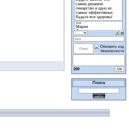
200
Поиск