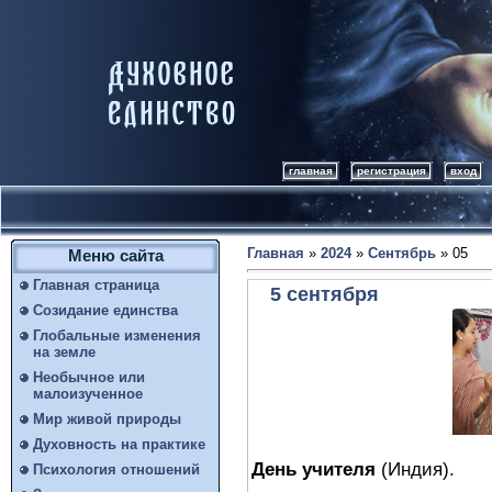
главная
регистрация
вход
Главная
»
2024
»
Сентябрь
»
05
Меню сайта
Главная страница
5 сентября
Созидание единства
Глобальные изменения
на земле
Необычное или
малоизученное
Мир живой природы
Духовность на практике
День учителя
(Индия).
Психология отношений