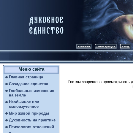
главная
регистрация
вход
Меню сайта
Главная страница
Гостям запрещено просматривать д
Созидание единства
Глобальные изменения
на земле
Необычное или
малоизученное
Мир живой природы
Духовность на практике
Психология отношений