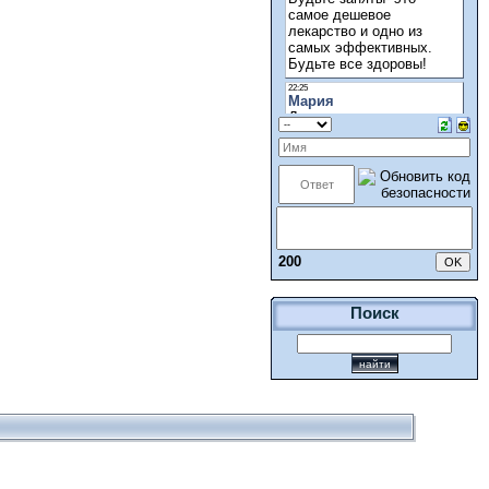
200
Поиск