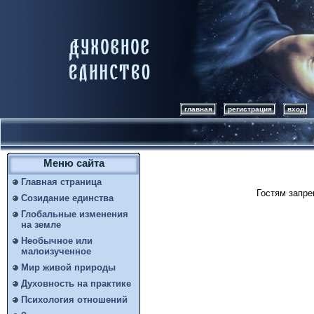
главная
регистрация
вход
Меню сайта
Главная страница
Гостям запре
Созидание единства
Глобальные изменения
на земле
Необычное или
малоизученное
Мир живой природы
Духовность на практике
Психология отношений