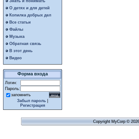
Знать и понимать
О детях и для детей
Копилка добрых дел
Все статьи
Файлы
Музыка
Обратная связь
В этот день
Видео
Форма входа
Логин:
Пароль:
запомнить
Забыл пароль
|
Регистрация
Copyright MyCorp © 202