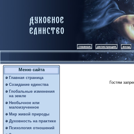
главная
регистрация
вход
Меню сайта
Главная страница
Гостям запре
Созидание единства
Глобальные изменения
на земле
Необычное или
малоизученное
Мир живой природы
Духовность на практике
Психология отношений