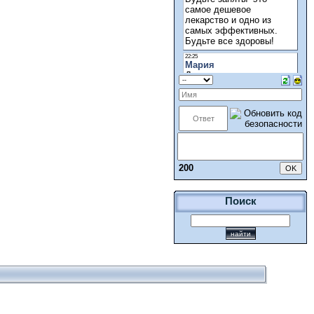
200
Поиск