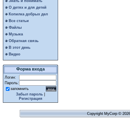
Знать и понимать
О детях и для детей
Копилка добрых дел
Все статьи
Файлы
Музыка
Обратная связь
В этот день
Видео
Форма входа
Логин:
Пароль:
запомнить
Забыл пароль
|
Регистрация
Copyright MyCorp © 202