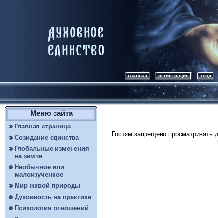
главная
регистрация
вход
Меню сайта
Главная страница
Гостям запрещено просматривать д
Созидание единства
Глобальные изменения
на земле
Необычное или
малоизученное
Мир живой природы
Духовность на практике
Психология отношений