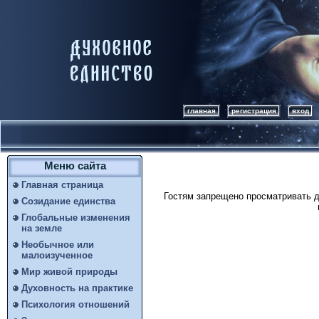
главная
регистрация
вход
Меню сайта
Главная страница
Гостям запрещено просматривать д
Созидание единства
Глобальные изменения
на земле
Необычное или
малоизученное
Мир живой природы
Духовность на практике
Психология отношений