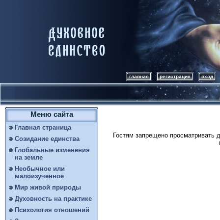
главная
регистрация
вход
Меню сайта
Главная страница
Гостям запрещено просматривать д
Созидание единства
Глобальные изменения
на земле
Необычное или
малоизученное
Мир живой природы
Духовность на практике
Психология отношений