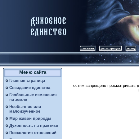
главная
регистрация
вход
Меню сайта
Главная страница
Гостям запрещено просматривать д
Созидание единства
Глобальные изменения
на земле
Необычное или
малоизученное
Мир живой природы
Духовность на практике
Психология отношений