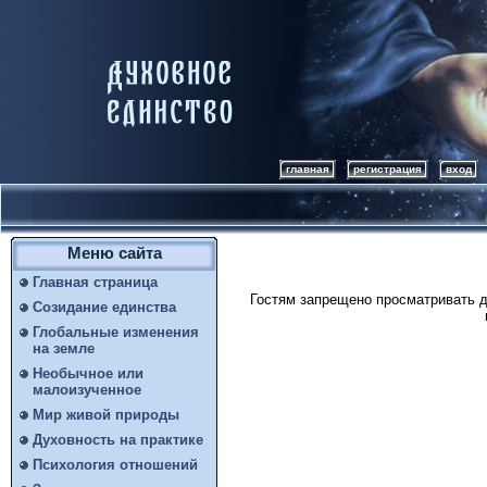
главная
регистрация
вход
Меню сайта
Главная страница
Гостям запрещено просматривать д
Созидание единства
Глобальные изменения
на земле
Необычное или
малоизученное
Мир живой природы
Духовность на практике
Психология отношений