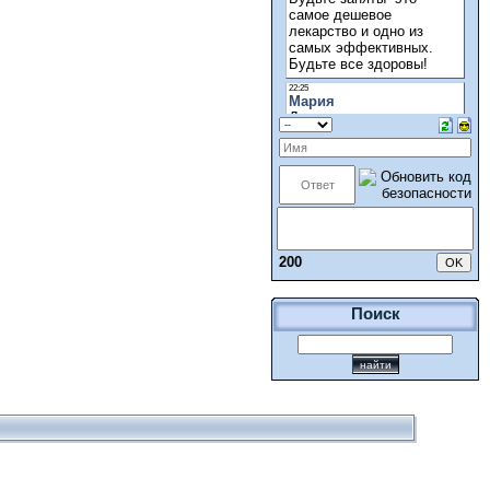
200
Поиск