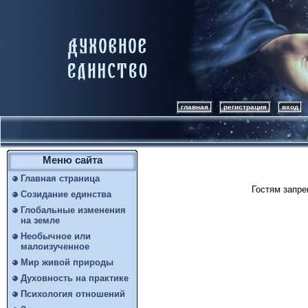
главная
регистрация
вход
Меню сайта
Главная страница
Гостям запре
Созидание единства
Глобальные изменения
на земле
Необычное или
малоизученное
Мир живой природы
Духовность на практике
Психология отношений