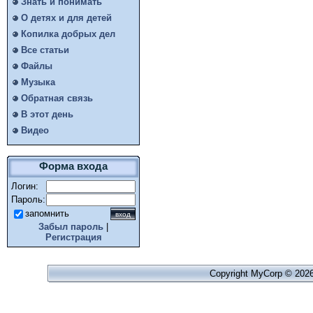
Знать и понимать
О детях и для детей
Копилка добрых дел
Все статьи
Файлы
Музыка
Обратная связь
В этот день
Видео
Форма входа
Логин:
Пароль:
запомнить
Забыл пароль
|
Регистрация
Copyright MyCorp © 202