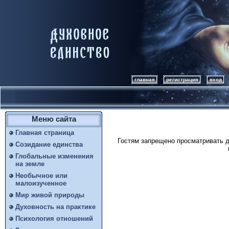
главная
регистрация
вход
Меню сайта
Главная страница
Гостям запрещено просматривать д
Созидание единства
Глобальные изменения
на земле
Необычное или
малоизученное
Мир живой природы
Духовность на практике
Психология отношений