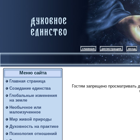
главная
регистрация
вход
Меню сайта
Главная страница
Гостям запрещено просматривать д
Созидание единства
Глобальные изменения
на земле
Необычное или
малоизученное
Мир живой природы
Духовность на практике
Психология отношений