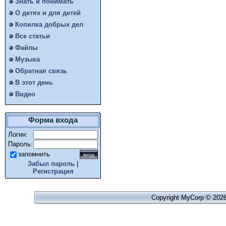
Знать и понимать
О детях и для детей
Копилка добрых дел
Все статьи
Файлы
Музыка
Обратная связь
В этот день
Видео
Форма входа
Логин:
Пароль:
запомнить
Забыл пароль
|
Регистрация
Copyright MyCorp © 202