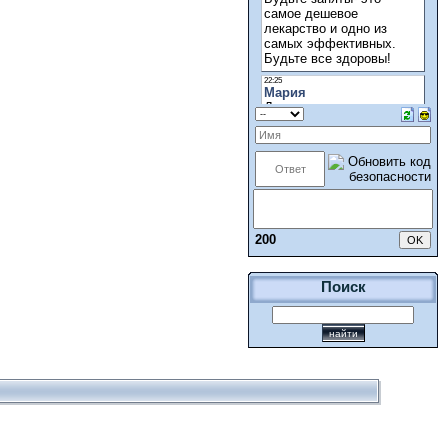
200
Поиск