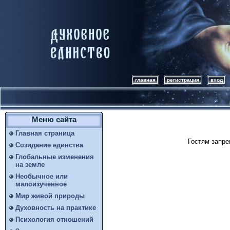
главная
регистрация
вход
Меню сайта
Главная страница
Гостям запре
Созидание единства
Глобальные изменения
на земле
Необычное или
малоизученное
Мир живой природы
Духовность на практике
Психология отношений