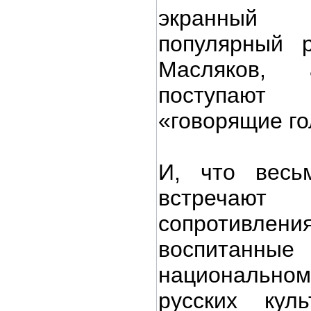
экранный 
популярный 
Масляков,
поступают 
«говорящие го
И, что весь
встреча
сопротив
воспитан
национальном
русских куль