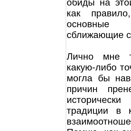
обиды на это
как правило
основные
сближающие с
Лично мне т
какую-либо то
могла бы нав
причин прен
историчес
традиции в 
взаимоотноше