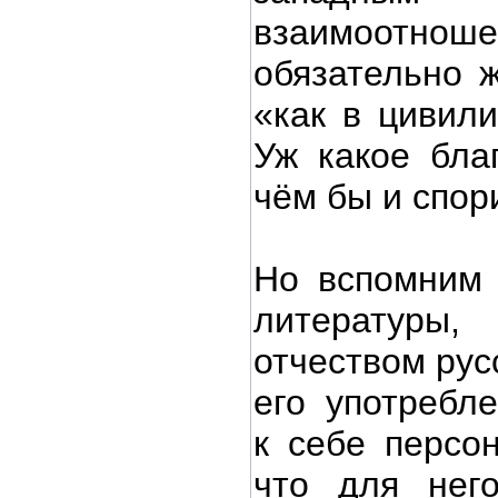
взаимоот
обязательно ж
«как в цивили
Уж какое бла
чём бы и спор
Но вспомним 
литератур
отчеством рус
его употребл
к себе персон
что для нег