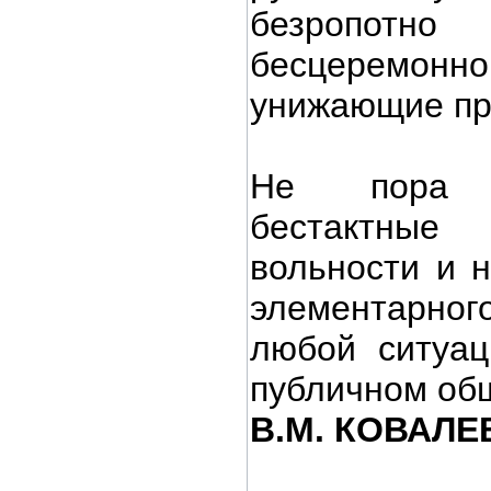
безропотно
бесцеремон
унижающие пр
Не пора 
бестактные
вольности и н
элементарно
любой ситуац
публичном об
В.М. КОВАЛЕ