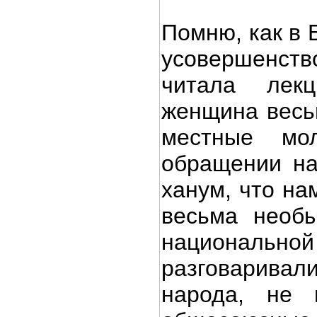
Помню, как в 
усовершенств
читала лек
женщина весьм
местные мо
обращении на
ханум, что на
весьма необ
националь
разговаривали
народа, не 