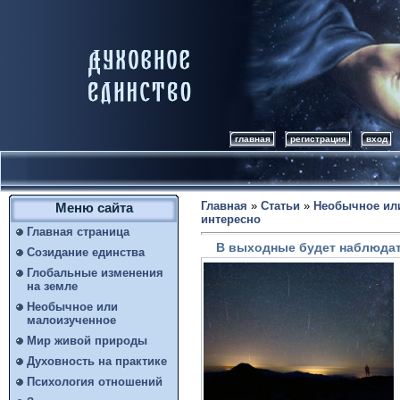
главная
регистрация
вход
Главная
»
Статьи
»
Необычное ил
Меню сайта
интересно
Главная страница
В выходные будет наблюдат
Созидание единства
Глобальные изменения
на земле
Необычное или
малоизученное
Мир живой природы
Духовность на практике
Психология отношений