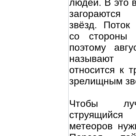
людей. В это 
загораются
звёзд. Поток
со стороны 
поэтому авгу
называют
относится к 
зрелищным зве
Чтобы луч
струящийся
метеоров нуж