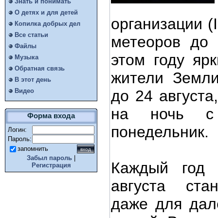
Знать и понимать
О детях и для детей
организации (
Копилка добрых дел
Все статьи
метеоров до 
Файлы
этом году яр
Музыка
Обратная связь
жители Земли
В этот день
Видео
до 24 августа
на ночь с 
Форма входа
понедельник.
Логин:
Пароль:
запомнить
Забыл пароль
|
Каждый год
Регистрация
августа ста
даже для дал