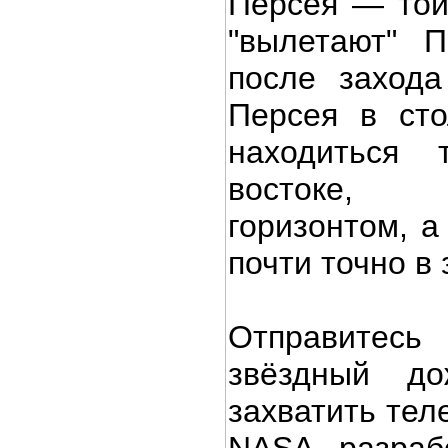
Персея — той 
"вылетают" П
после захода
Персея в сто
находиться 
востоке,
горизонтом, а
почти точно в 
Отправите
звёздный до
захватить тел