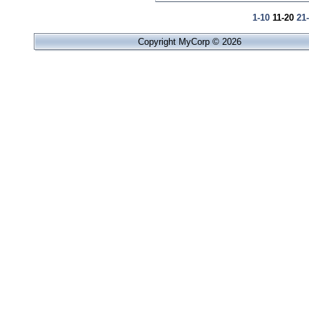
1-10
11-20
21
Copyright MyCorp © 2026