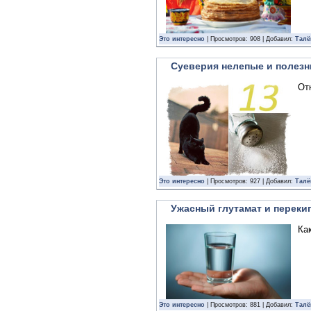
Это интересно
| Просмотров: 908 | Добавил:
Талё
Суеверия нелепые и полез
От
Это интересно
| Просмотров: 927 | Добавил:
Талё
Ужасный глутамат и переки
Ка
Это интересно
| Просмотров: 881 | Добавил:
Талё