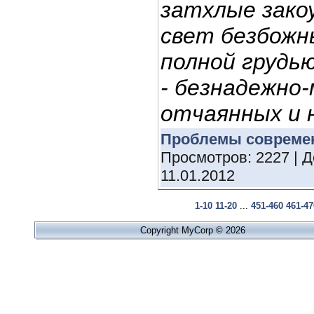
затхлые зако
свет безбожн
полной грудь
- безнадежно
отчаянных и н
Проблемы совреме
Просмотров: 2227 | 
11.01.2012
1-10
11-20
...
451-460
461-47
Copyright MyCorp © 2026