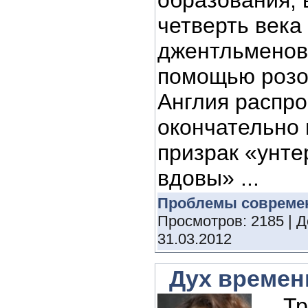
четверть века
джентльменов
помощью розог
Англия распро
окончательно 
призрак «унт
вдовы» ...
Проблемы совреме
Просмотров: 2185 | 
31.03.2012
Дух времен
... 