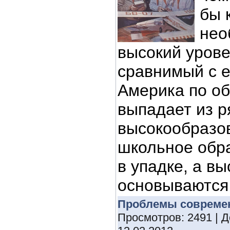
бы 
нео
высокий урове
сравнимый с 
Америка по о
выпадает из р
высокообразов
школьное обр
в упадке, а в
основываются 
Проблемы совреме
Просмотров: 2491 | 