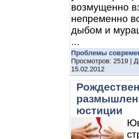
возмущенно вз
непременно в
дыбом и мураш
...
Проблемы совреме
Просмотров: 2519 | 
15.02.2012
Рождествен
размышлен
юстиции
Юв
ст