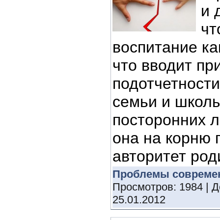
и 
чт
воспитание ка
что вводит пр
подотчетности
семьи и школ
посторонних 
она на корню 
авторитет роди
Проблемы совреме
Просмотров: 1984 | 
25.01.2012