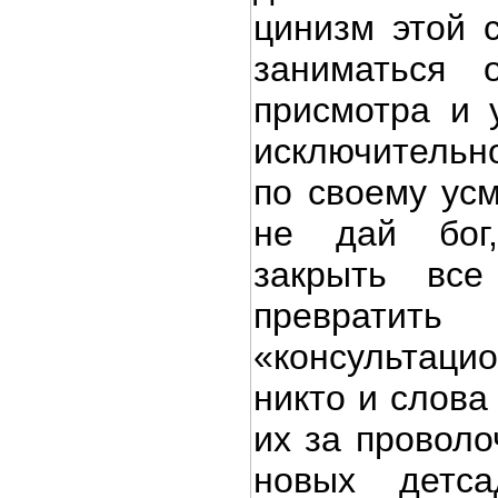
цинизм этой с
заниматься о
присмотра и 
исключитель
по своему усм
не дай бог
закрыть вс
превра
«консульта
никто и слова
их за проволо
новых детс