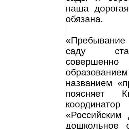
наша дорогая
обязана.
«Пребывание 
саду ста
совершенно
образовани
названием «п
поясняет К
координа
«Российским 
дошкольное 