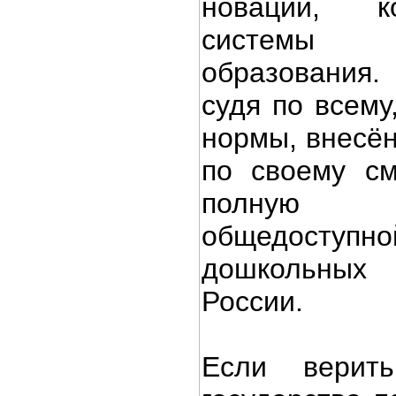
новации, к
системы
образования.
судя по всему
нормы, внесён
по своему с
полную 
общедост
дошкольны
России.
Если верит