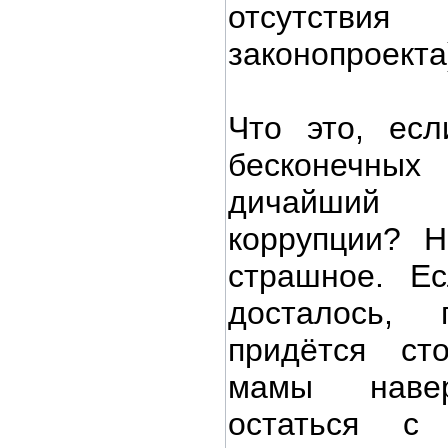
отсутстви
законопроекта
Что это, есл
бесконечн
дичайший
коррупции? 
страшное. Ес
досталось,
придётся ст
мамы навер
остаться с