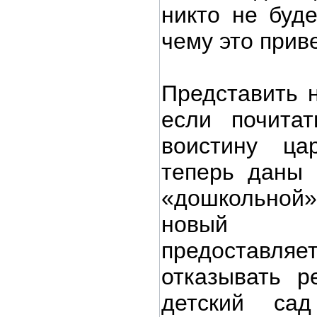
никто не буде
чему это прив
Представить 
если почитат
воистину ца
теперь даны 
«дошкольной»
новый з
предостав
отказывать р
детский са