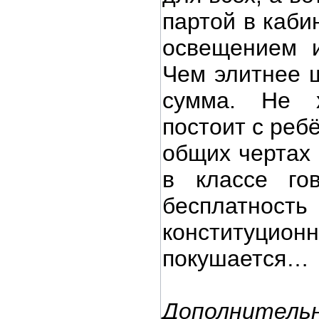
партой в каби
освещением и
Чем элитнее 
сумма. Не 
постоит с реб
общих чертах 
в классе го
бесплатнос
конституцион
покушается…
Дополнитель