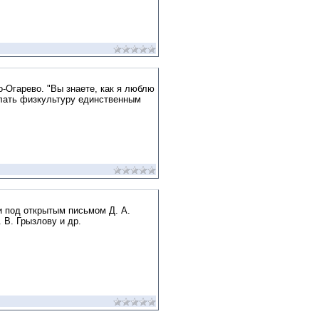
-Огарево. "Вы знаете, как я люблю
елать физкультуру единственным
и под открытым письмом Д. А.
 В. Грызлову и др.