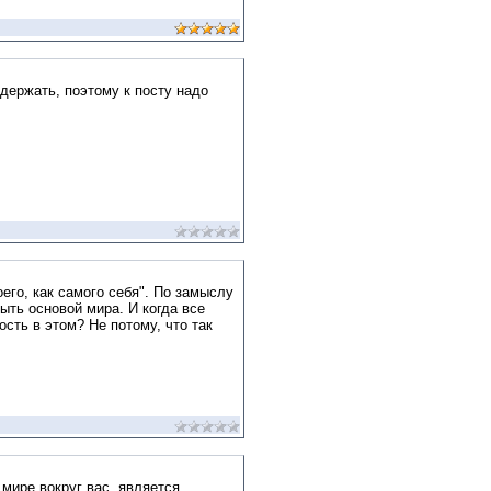
ыдержать, поэтому к посту надо
его, как самого себя". По замыслу
ыть основой мира. И когда все
сть в этом? Не потому, что так
 мире вокруг вас, является