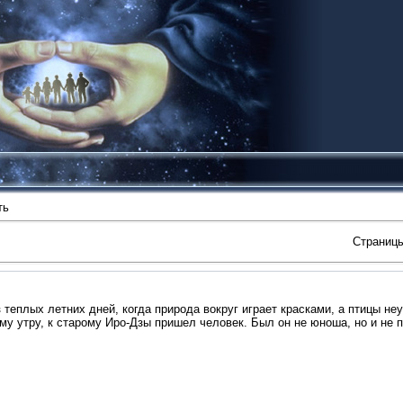
ть
Страниц
з теплых летних дней, когда природа вокруг играет красками, а птицы не
му утру, к старому Иро-Дзы пришел человек. Был он не юноша, но и не п