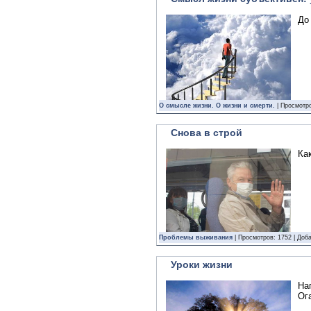
До 
О смысле жизни. О жизни и смерти.
| Просмотро
Снова в строй
Ка
Проблемы выживания
| Просмотров: 1752 | Доб
Уроки жизни
На
Ог