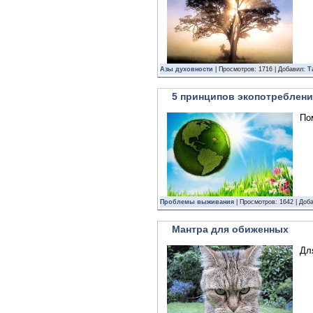
Азы духовности
| Просмотров: 1716 | Добавил:
Т
5 принципов экопотреблени
По
Проблемы выживания
| Просмотров: 1642 | Доб
Мантра для обиженных
Дл