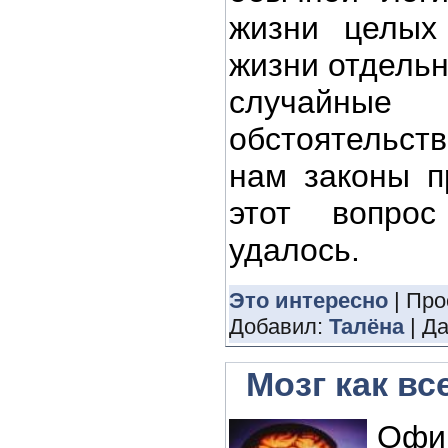
жизни целых
жизни отдельн
случайн
обстоятельс
нам законы п
этот вопро
удалось.
Это интересно
| Про
Добавил:
Талёна
| Д
Мозг как в
Офи