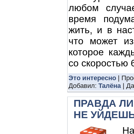
любом случа
время подум
жить, и в нас
что может из
которое кажд
со скоростью 6
Это интересно
| Про
Добавил:
Талёна
| Д
ПРАВДА ЛИ
НЕ УЙДЕШ
На