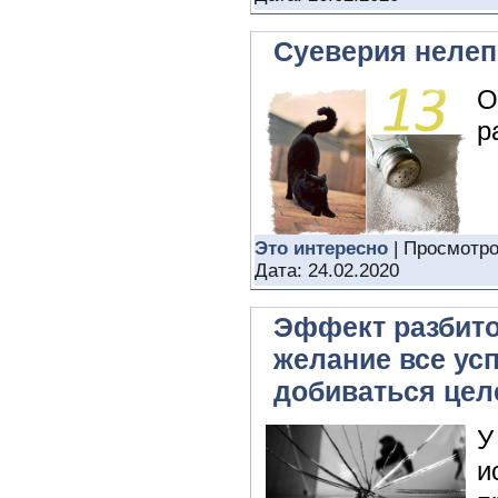
Суеверия нелеп
О
р
Это интересно
| Просмотро
Дата:
24.02.2020
Эффект разбито
желание все ус
добиваться цел
У
и