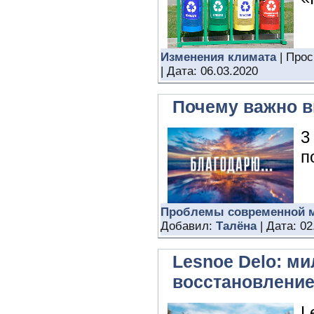
Изменения климата
| Прос
| Дата:
06.03.2020
Почему важно в
3
п
Проблемы современной 
Добавил:
Талёна
| Дата:
02
Lesnoe Delo: м
восстановление
L