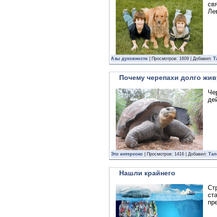
св
Ле
Азы духовности
| Просмотров: 1609 | Добавил:
Т
Почему черепахи долго жив
Че
де
Это интересно
| Просмотров: 1416 | Добавил:
Тал
Нашли крайнего
Ст
ст
пр